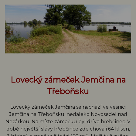
Lovecký zámeček Jemčina na
Třeboňsku
Lovecký zámeček Jemčina se nachází ve vesnici
Jemčina na Třeboňsku, nedaleko Novosedel nad
Nežárkou. Na místě zámečku byl dříve hřebčinec. V
době největší slávy hřebčince zde chovali 64 klisen,