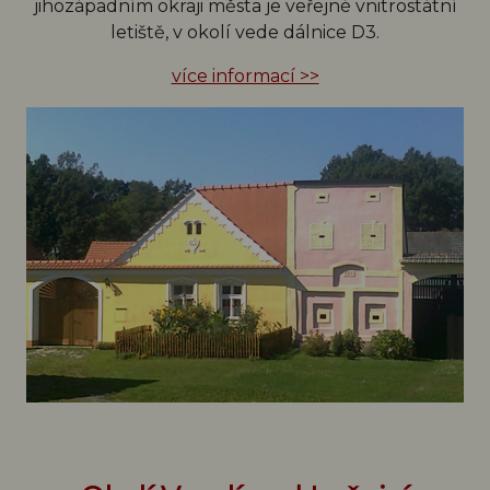
jihozápadním okraji města je veřejné vnitrostátní
letiště, v okolí vede dálnice D3.
více informací >>