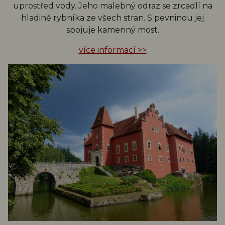
uprostřed vody. Jeho malebný odraz se zrcadlí na
hladině rybníka ze všech stran. S pevninou jej
spojuje kamenný most.
více informací >>