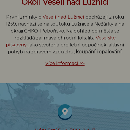
Okolí Veselí nad Lužnicí
První zmínky o
Veselí nad Lužnicí
pocházejí z roku
1259, nachází se na soutoku Lužnice a Nežárky a na
okraji CHKO Třeboňsko. Na dohled od města se
rozkládá zajímavá přírodní lokalita
Veselské
pískovny
, jako stvořená pro letní odpočinek, aktivní
pohyb na zdravém vzduchu,
koupání i opalování.
více informací >>