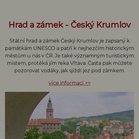
Hrad a zámek - Český Krumlov
Státní hrad a zámek Český Krumlov je zapsaný k
památkám UNESCO a patří k nejhezčím historickým
městům u nás v ČR. Je také významným turistickým
místem, protéká jím řeka Vltava. Časta pak můžete
pozorovat vodáky, jak sjíždí jez pod zámkem.
více informací >>