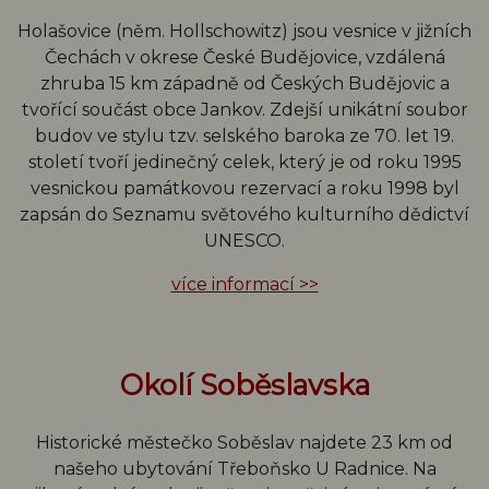
Holašovice (něm. Hollschowitz) jsou vesnice v jižních
Čechách v okrese České Budějovice, vzdálená
zhruba 15 km západně od Českých Budějovic a
tvořící součást obce Jankov. Zdejší unikátní soubor
budov ve stylu tzv. selského baroka ze 70. let 19.
století tvoří jedinečný celek, který je od roku 1995
vesnickou památkovou rezervací a roku 1998 byl
zapsán do Seznamu světového kulturního dědictví
UNESCO.
více informací >>
Okolí Soběslavska
Historické městečko Soběslav najdete 23 km od
našeho ubytování Třeboňsko U Radnice. Na