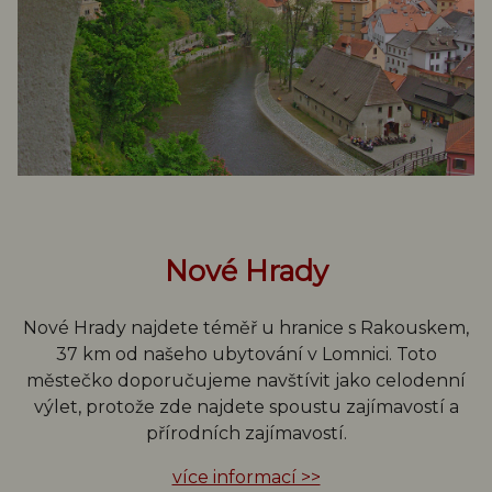
Nové Hrady
Nové Hrady najdete téměř u hranice s Rakouskem,
37 km od našeho ubytování v Lomnici. Toto
městečko doporučujeme navštívit jako celodenní
výlet, protože zde najdete spoustu zajímavostí a
přírodních zajímavostí.
více informací >>