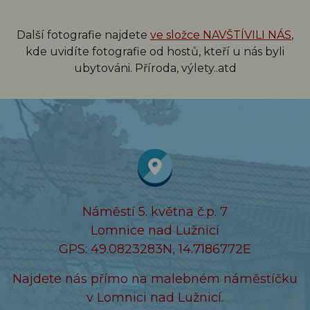
Další fotografie najdete
ve složce NAVŠTÍVILI NÁS
,
kde uvidíte fotografie od hostů, kteří u nás byli
ubytováni. Příroda, výlety..atd
Náměstí 5. května č.p. 7
Lomnice nad Lužnicí
GPS: 49.0823283N, 14.7186772E
Najdete nás přímo na malebném náměstíčku
v Lomnici nad Lužnicí.