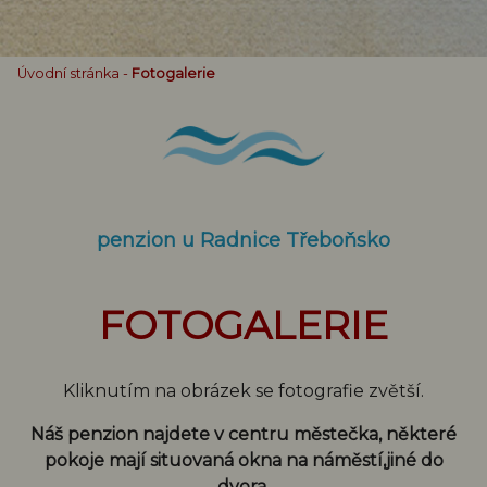
Úvodní stránka
-
Fotogalerie
penzion u Radnice Třeboňsko
FOTOGALERIE
Kliknutím na obrázek se fotografie zvětší.
Náš penzion najdete v centru městečka, některé
pokoje mají situovaná okna na náměstí,jiné do
dvora.