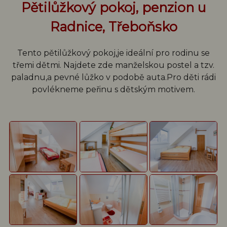
Pětilůžkový pokoj, penzion u
Radnice, Třeboňsko
Tento pětilůžkový pokoj,je ideální pro rodinu se
třemi dětmi. Najdete zde manželskou postel a tzv.
paladnu,a pevné lůžko v podobě auta.Pro děti rádi
povlékneme peřinu s dětským motivem.