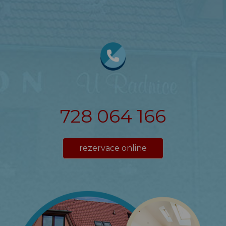
728 064 166
rezervace online