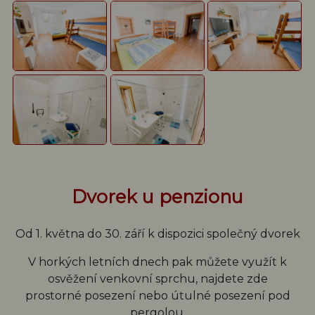
Dvorek u penzionu
Od 1. května do 30. září k dispozici společný dvorek
V horkých letních dnech pak můžete využít k
osvěžení venkovní sprchu, najdete zde
prostorné posezení nebo útulné posezení pod
pergolou.