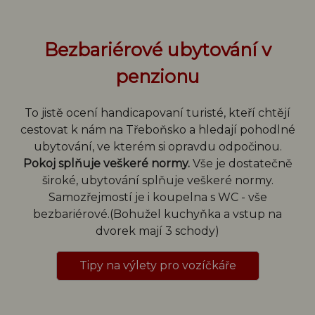
Bezbariérové ubytování v
penzionu
To jistě ocení handicapovaní turisté, kteří chtějí
cestovat k nám na Třeboňsko a hledají pohodlné
ubytování, ve kterém si opravdu odpočinou.
Pokoj splňuje veškeré normy.
Vše je dostatečně
široké, ubytování splňuje veškeré normy.
Samozřejmostí je i koupelna s WC - vše
bezbariérové.(Bohužel kuchyňka a vstup na
dvorek mají 3 schody)
Tipy na výlety pro vozíčkáře