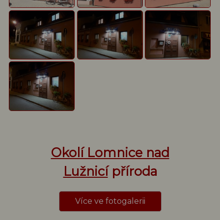
Okolí Lomnice nad
Lužnicí
příroda
Více ve fotogalerii