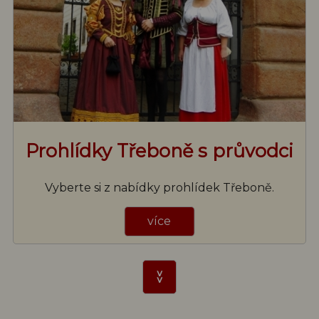
Prohlídky Třeboně s průvodci
Vyberte si z nabídky prohlídek Třeboně.
více
>>