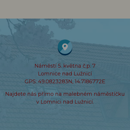
Náměstí 5. května č.p. 7
Lomnice nad Lužnicí
GPS: 49.0823283N, 14.7186772E
Najdete nás přímo na malebném náměstíčku
v Lomnici nad Lužnicí.