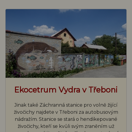
Ekocetrum Vydra v Třeboni
Jinak také Záchranná stanice pro volně žijící
živočichy najdete v Třeboni za autobusovým
nádražím. Stanice se stará o hendikepované
živočichy, kteří se kvůli svým zraněním už