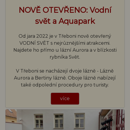
NOVĚ OTEVŘENO: Vodní
svět a Aquapark
Od jara 2022 je v Třeboni nově otevřený
VODNÍ SVĚT s nejrůznějšími atrakcemi.
Najdete ho přímo u lázní Aurora a v blízkosti
rybníka Svět.
V Třeboni se nacházejí dvoje lázně - Lázně
Aurora a Bertiny lázně. Oboje lázně nabízejí
také odpolední procedury pro turisty.
více