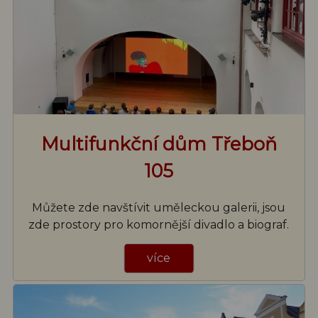
Multifunkční dům Třeboň
105
Můžete zde navštívit uměleckou galerii, jsou
zde prostory pro komornější divadlo a biograf.
více