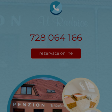
728 064 166
rezervace online