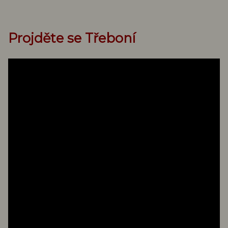
Projděte se Třeboní