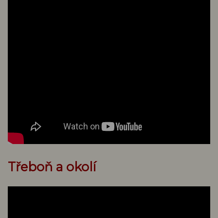
Třeboň a okolí