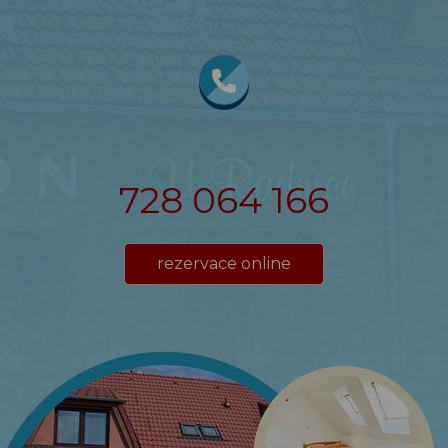
728 064 166
rezervace online