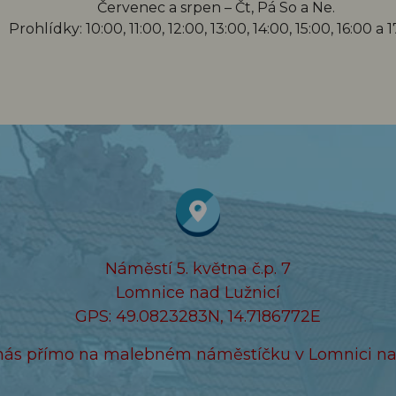
Červenec a srpen – Čt, Pá So a Ne.
Prohlídky: 10:00, 11:00, 12:00, 13:00, 14:00, 15:00, 16:00 a 
Náměstí 5. května č.p. 7
Lomnice nad Lužnicí
GPS: 49.0823283N, 14.7186772E
nás přímo na malebném náměstíčku v Lomnici nad