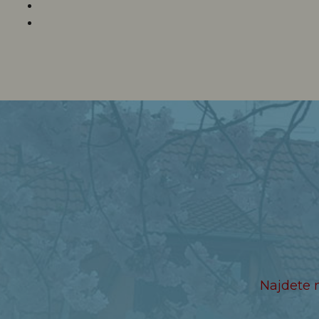
Najdete 