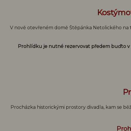
Kostýmov
V nově otevřeném domě Štěpánka Netolického na tř
Prohlídku je nutné rezervovat předem buďto v
Pr
Procházka historickými prostory divadla, kam se běž
Proh