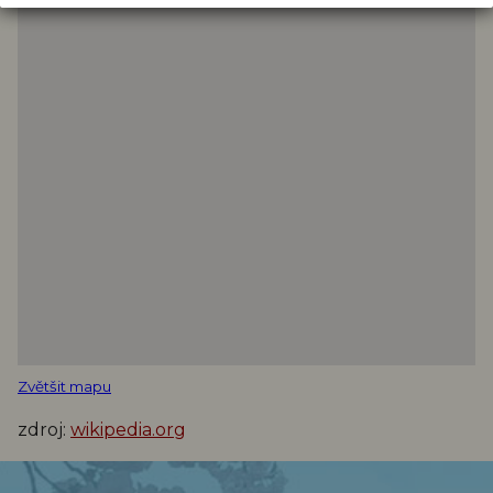
Zvětšit mapu
zdroj:
wikipedia.org