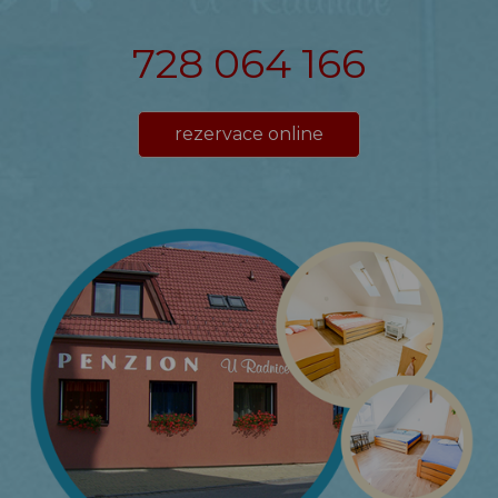
728 064 166
rezervace online