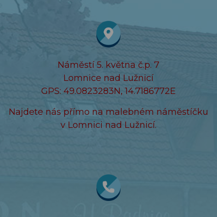
Náměstí 5. května č.p. 7
Lomnice nad Lužnicí
GPS: 49.0823283N, 14.7186772E
Najdete nás přímo na malebném náměstíčku
v Lomnici nad Lužnicí.