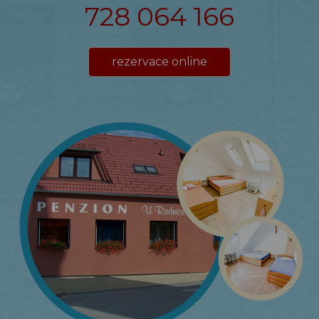
728 064 166
rezervace online