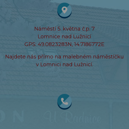
Náměstí 5. května č.p. 7
Lomnice nad Lužnicí
GPS: 49.0823283N, 14.7186772E
Najdete nás přímo na malebném náměstíčku
v Lomnici nad Lužnicí.