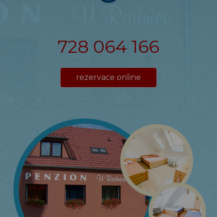
728 064 166
rezervace online