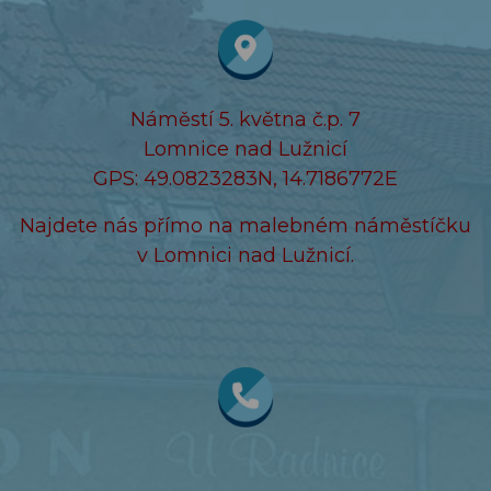
Náměstí 5. května č.p. 7
Lomnice nad Lužnicí
GPS: 49.0823283N, 14.7186772E
Najdete nás přímo na malebném náměstíčku
v Lomnici nad Lužnicí.