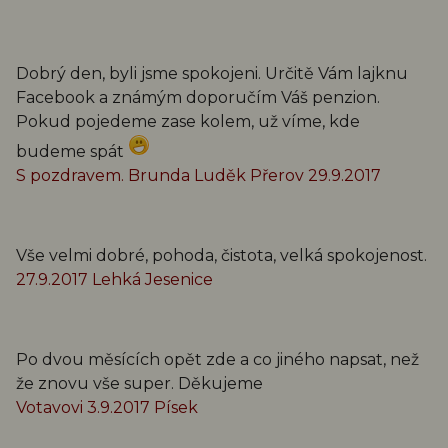
Dobrý den, byli jsme spokojeni. Určitě Vám lajknu
Facebook a známým doporučím Váš penzion.
Pokud pojedeme zase kolem, už víme, kde
budeme spát
S pozdravem. Brunda Luděk Přerov 29.9.2017
Vše velmi dobré, pohoda, čistota, velká spokojenost.
27.9.2017 Lehká Jesenice
Po dvou měsících opět zde a co jiného napsat, než
že znovu vše super. Děkujeme
Votavovi 3.9.2017 Písek