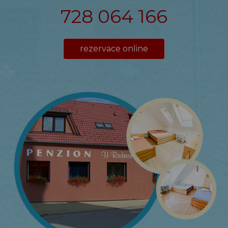
728 064 166
rezervace online