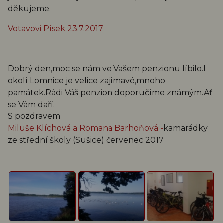
děkujeme.
Votavovi Písek 23.7.2017
Dobrý den,moc se nám ve Vašem penzionu líbilo.I
okolí Lomnice je velice zajímavé,mnoho
památek.Rádi Váš penzion doporučíme známým.Ať
se Vám daří.
S pozdravem
Miluše Klíchová a Romana Barhoňová -
kamarádky
ze střední školy (Sušice) červenec 2017