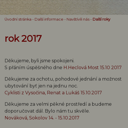
Úvodní stránka
-
Další informace
-
Navštívili nás
-
Další roky
rok 2017
Děkujeme, byli jsme spokojeni.
S přáním úspěšného dne
H.Heclová Most 15.10 2017
Děkujeme za ochotu, pohodové jednání a možnost
ubytování byť jen na jednu noc.
Cyklisti z Vysočina, Renat a Lukáš 15.10.2017
Děkujeme za velmi pěkné prostředí a budeme
doporučovat dál. Bylo nám tu skvěle.
Nováková, Sokolov 14. - 15.10.2017