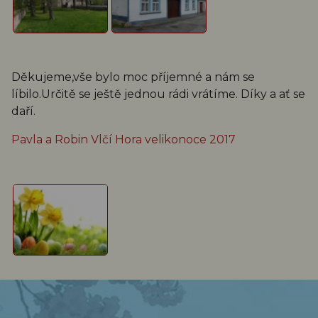
Děkujeme,vše bylo moc příjemné a nám se
líbilo.Určitě se ještě jednou rádi vrátíme. Díky a ať se
daří.
Pavla a Robin Vlčí Hora velikonoce 2017