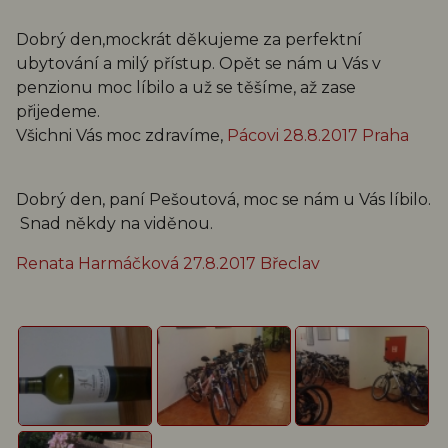
Dobrý den,mockrát děkujeme za perfektní
ubytování a milý přístup. Opět se nám u Vás v
penzionu moc líbilo a už se těšíme, až zase
přijedeme.
Všichni Vás moc zdravíme,
Pácovi 28.8.2017 Praha
Dobrý den, paní Pešoutová, moc se nám u Vás líbilo.
Snad někdy na viděnou.
Renata Harmáčková 27.8.2017 Břeclav