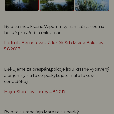
Bylo tu moc krásně.Vzpomínky nám zůstanou na
hezké prostředí a milou paní.
Ludmila Bernotová a Zdeněk Srb Mladá Boleslav
5.8.2017
Děkujeme za přespání,pokoje jsou krásně vybavený
a příjemný na to co poskytujete.máte luxusní
cenu,děkuji
Majer Stanislav Louny 4.8.2017
Bylo to tu moc fajn.Máte to tu hezký