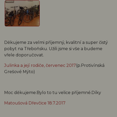
Děkujeme za velmi příjemný, kvalitní a super čistý
pobyt na Třeboňsku. Užili jsme si vše a budeme
vřele doporučovat.
Julinka a její rodiče, červenec 2017
(p.Protivínská
Grešové Mýto)
Moc děkujeme.Bylo to tu velice příjemné.Díky
Matoušová Dřevčice 18.7.2017