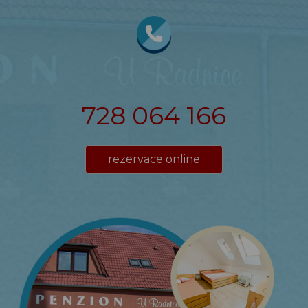
728 064 166
rezervace online